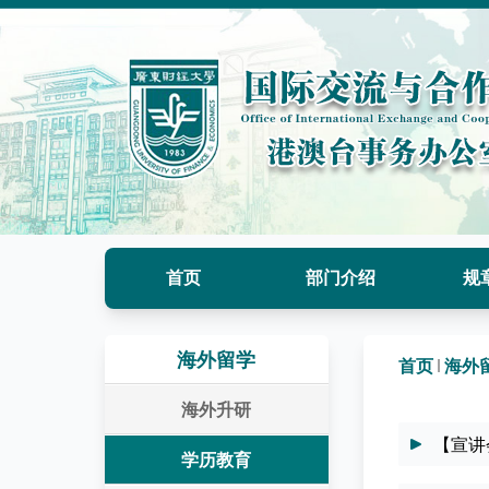
首页
部门介绍
规
海外留学
首页
海外
海外升研
【宣讲
学历教育