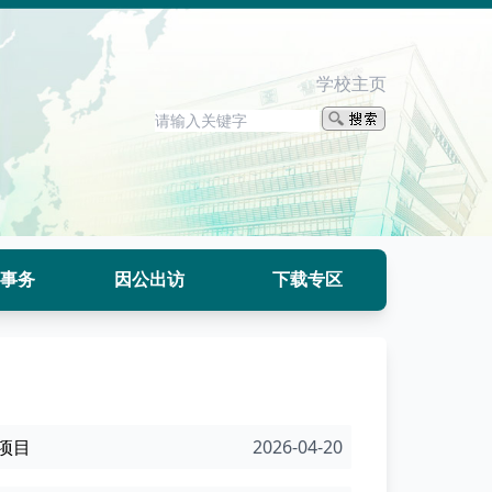
学校主页
事务
因公出访
下载专区
项目
2026-04-20