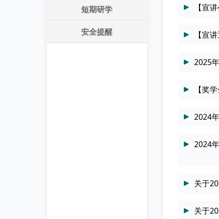
【宣讲
短期研学
安全提醒
【宣讲
202
【奖学
202
2024
关于2
关于2