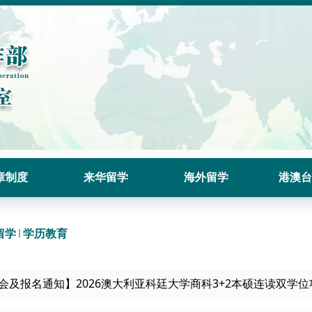
章制度
来华留学
海外留学
港澳台
留学
学历教育
会及报名通知】2026澳大利亚科廷大学商科3+2本硕连读双学位